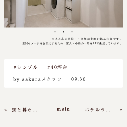
※本写真の
間取り・仕様は実際の施工内容です。
空間イメージをお伝えするため、家具・小物の一部をAIで生成しています。
#シンプル
#40坪台
by
sakuraスタッフ
09:30
main
«
»
猫と暮らすモダンな平屋
ホテルライクな心地よさのある住まい