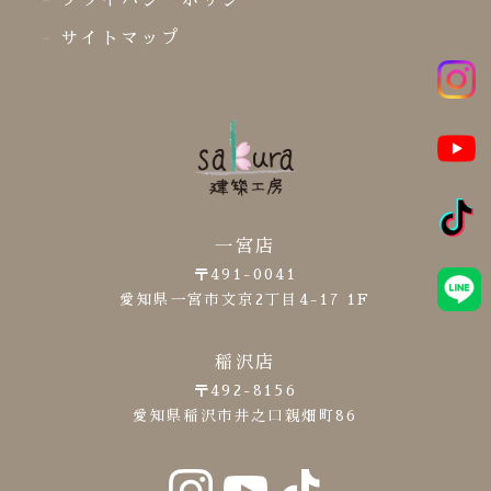
プライバシーポリシー
サイトマップ
一宮店
〒491-0041
愛知県一宮市文京2丁目4-17 1F
稲沢店
〒492-8156
愛知県稲沢市井之口親畑町86