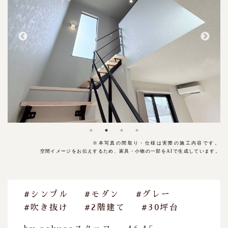
※本写真の
間取り・仕様は実際の施工内容です。
空間イメージをお伝えするため、家具・小物の一部をAIで生成しています。
#シンプル
#モダン
#グレー
#吹き抜け
#2階建て
#30坪台