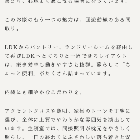
集まり、心地よく過ごせる場所になっています。
このお家のもう一つの魅力は、回遊動線のある間
取り。
LDKからパントリー、ランドリールームを経由し
て再びLDKへとぐるりと一周できるレイアウト
は、家事効率も動きやすさも抜群。暮らしに「ち
ょっと便利」がたくさん詰まっています。
内装にも細やかなこだわりを。
アクセントクロスや照明、家具のトーンを丁寧に
選び、全体に上質でやわらかな雰囲気を演出して
います。主寝室では、間接照明が枕元をやさしく
照らし、一日の終わりにふさわしい落ち着きと安