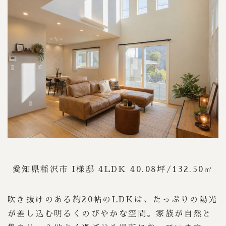
愛知県稲沢市 I様邸 4LDK 40.08坪/132.50㎡
吹き抜けのある約20帖のLDKは、たっぷりの陽光
が差し込む明るくのびやかな空間。家族が自然と