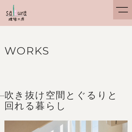
WORKS
吹き抜け空間とぐるりと
回れる暮らし