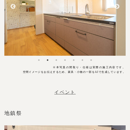
※本写真の
間取り・仕様は実際の施工内容です。
空間イメージをお伝えするため、家具・小物の一部をAIで生成しています。
イベント
地鎮祭