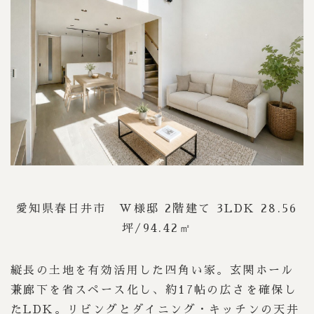
愛知県春日井市 W様邸 2階建て 3LDK 28.56
坪/94.42㎡
縦長の土地を有効活用した四角い家。玄関ホール
兼廊下を省スペース化し、約17帖の広さを確保し
たLDK。リビングとダイニング・キッチンの天井