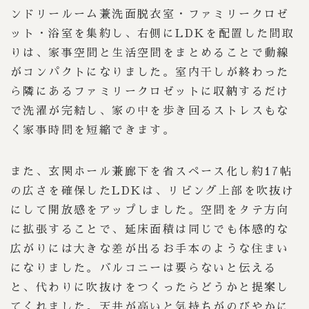
ンドリールーム兼洗面脱衣室・ファミリークロゼ
ット・浴室を集約し、右側にLDKを配置した間取
りは、家事空間と生活空間をまとめることで動線
がコンパクトになりました。室内干しが終わった
ら隣にあるファミリークロゼットに収納するだけ
で洗濯が完結し、家の中を歩き回るストレスもな
く家事時間を短縮できます。
また、玄関ホール兼廊下を省スペース化し約17帖
の広さを確保したLDKは、リビング上部を吹抜け
にして開放感をアップしました。空間をタテ方向
に拡張することで、延床面積は同じでも体感的な
広がりには大きな差が出るお手本のような住まい
になりました。バルコニーは要らないと伝える
と、代わりに吹抜けをつくったらどうかと提案し
てくれました。天井が高いと気持ちがのびやかに