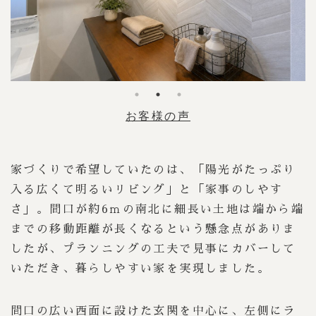
お客様の声
家づくりで希望していたのは、「陽光がたっぷり
入る広くて明るいリビング」と「家事のしやす
さ」。間口が約6ｍの南北に細長い土地は端から端
までの移動距離が長くなるという懸念点がありま
したが、プランニングの工夫で見事にカバーして
いただき、暮らしやすい家を実現しました。
間口の広い西面に設けた玄関を中心に、左側にラ