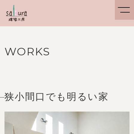
WORKS
狭小間口でも明るい家