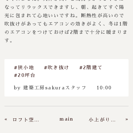
なってリラックスできますし、朝、起きてすぐ陽
光に包まれて心地いいですね。断熱性が高いので
吹抜けがあってもエアコンの効きがよく、冬は1階
のエアコンをつけておけば2階まで十分に暖まりま
す。
#狭小地
#吹き抜け
#2階建て
#20坪台
by
建築工房sakuraスタッフ
10:00
main
«
»
ロフト空間がプラスの平屋
小上がりのあるナチュラルハウス