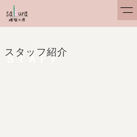
スタッフ紹介
ＳＴＡＦＦ