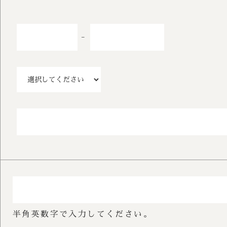
-
半角英数字で入力してください。