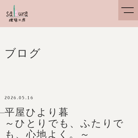
ブログ
2026.05.16
平屋ひより暮
～ひとりでも、ふたりで
も、心地よく。～