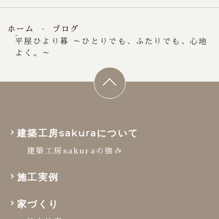
火・水
【定休日】
ホーム
ブログ
平屋ひより暮 ～ひとりでも、ふたりでも、心地
よく。～
建築工房sakuraについて
建築工房sakuraの強み
施工実例
家づくり